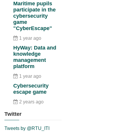
Maritime pupils
participate in the
cybersecurity
game
"CyberEscape"
1 year ago
HyWay: Data and
knowledge
management
platform
1 year ago
Cybersecurity
escape game
2 years ago
Twitter
Tweets by @RTU_ITI