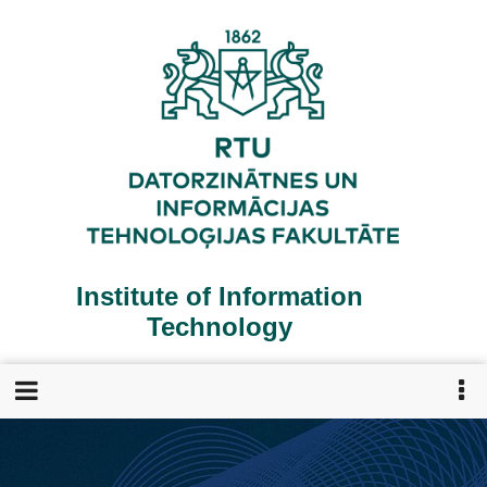
Skip
to
main
content
Institute of Information
Technology