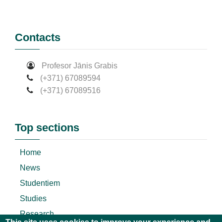
Contacts
Profesor Jānis Grabis
(+371) 67089594
(+371) 67089516
Top sections
Home
News
Studentiem
Studies
Research