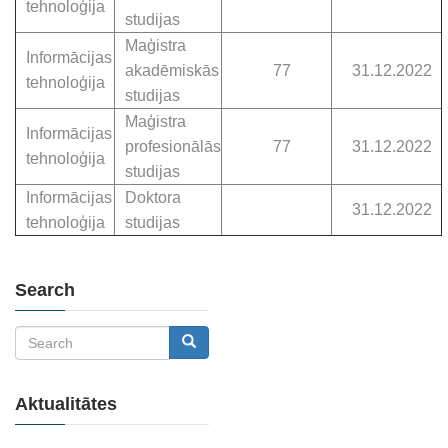
tehnoloģija
studijas
Maģistra
Informācijas
akadēmiskās
77
31.12.2022
tehnoloģija
studijas
Maģistra
Informācijas
profesionālās
77
31.12.2022
tehnoloģija
studijas
Informācijas
Doktora
31.12.2022
tehnoloģija
studijas
Search
Search
Search
Aktualitātes