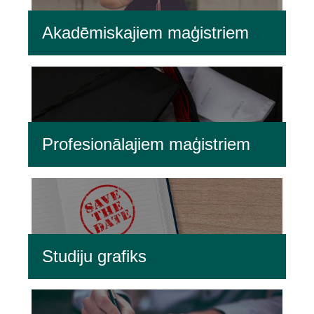
Akadēmiskajiem maģistriem
Profesionālajiem maģistriem
Studiju grafiks