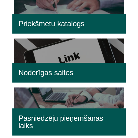
Priekšmetu katalogs
Noderīgas saites
Pasniedzēju pieņemšanas
laiks