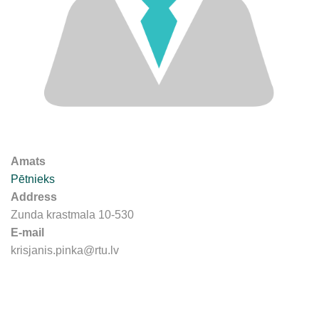
Amats
Pētnieks
Address
Zunda krastmala 10-530
E-mail
krisjanis.pinka@rtu.lv