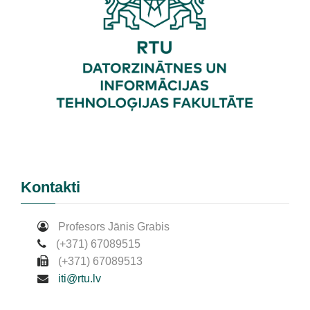
Kontakti
Profesors Jānis Grabis
(+371) 67089515
(+371) 67089513
iti@rtu.lv