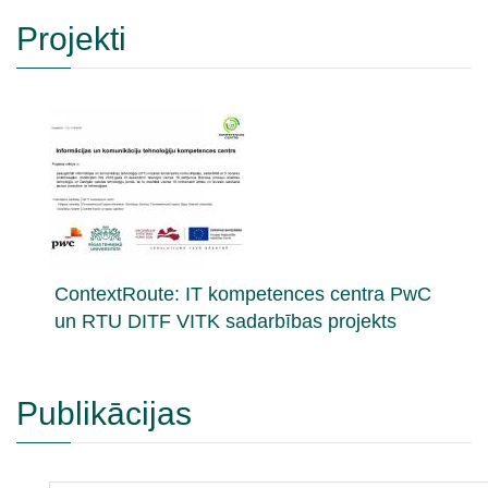
Projekti
ContextRoute: IT kompetences centra PwC
un RTU DITF VITK sadarbības projekts
Publikācijas