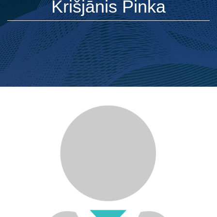
Krišjānis Pinka