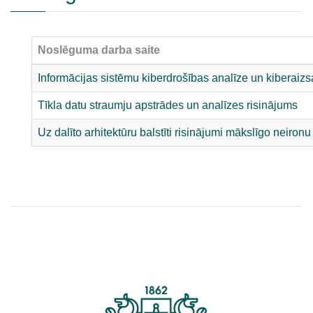
Noslēguma darba saite
Informācijas sistēmu kiberdrošības analīze un kiberaizs
Tīkla datu straumju apstrādes un analīzes risinājums
Uz dalīto arhitektūru balstīti risinājumi mākslīgo neironu