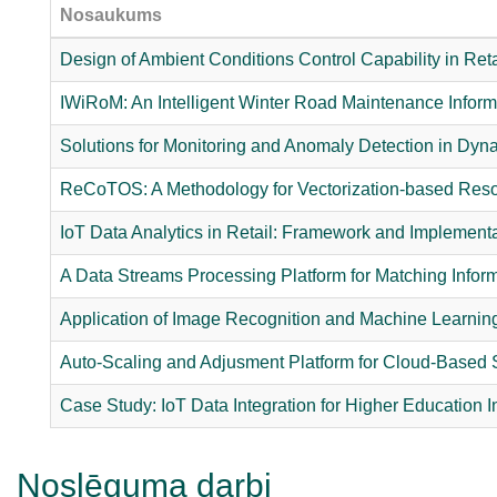
Nosaukums
Design of Ambient Conditions Control Capability in Reta
IWiRoM: An Intelligent Winter Road Maintenance Infor
Solutions for Monitoring and Anomaly Detection in Dynam
ReCoTOS: A Methodology for Vectorization-based Reso
IoT Data Analytics in Retail: Framework and Implement
A Data Streams Processing Platform for Matching Info
Application of Image Recognition and Machine Learni
Auto-Scaling and Adjusment Platform for Cloud-Based
Case Study: IoT Data Integration for Higher Education In
Noslēguma darbi