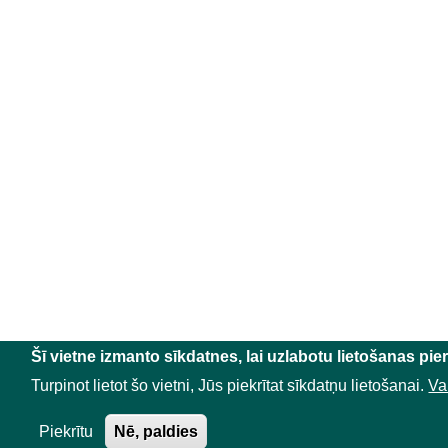
Šī vietne izmanto sīkdatnes, lai uzlabotu lietošanas pie
Turpinot lietot šo vietni, Jūs piekrītat sīkdatņu lietošanai.
Va
Piekrītu
Nē, paldies