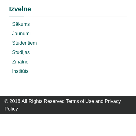
Izvēlne
Sākums
Jaunumi
Studentiem
Studijas
Zinātne
Institūts
© 2018 All Rights Reserved Terms of Use and
Privacy
Policy