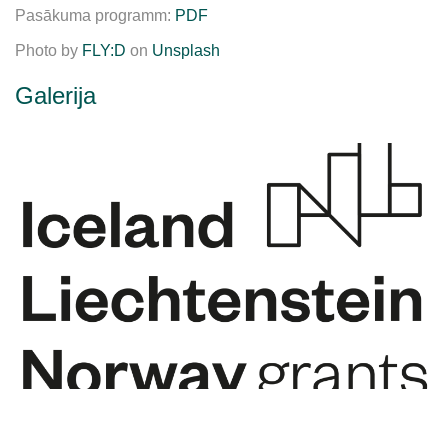
Pasākuma programm:
PDF
Photo by
FLY:D
on
Unsplash
Galerija