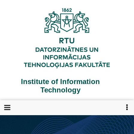
Skip
to
main
content
Institute of Information
Technology