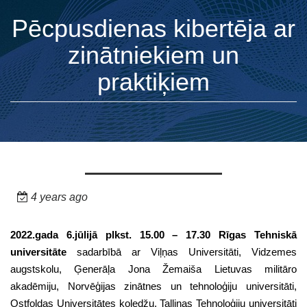
Pēcpusdienas kibertēja ar
zinātniekiem un
praktiķiem
4 years ago
2022.gada 6.jūlijā plkst. 15.00 – 17.30 Rīgas Tehniskā
universitāte
sadarbībā ar
Viļņas Universitāti, Vidzemes
augstskolu, Ģenerāļa Jona Žemaiša Lietuvas militāro
akadēmiju, Norvēģijas zinātnes un tehnoloģiju universitāti,
Ostfoldas Universitātes koledžu, Tallinas Tehnoloģiju universitāti