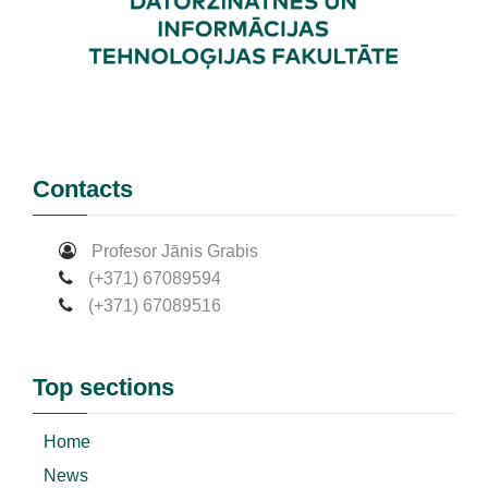
Contacts
Profesor Jānis Grabis
(+371) 67089594
(+371) 67089516
Top sections
Home
News