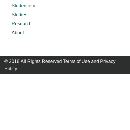
Studentiem
Studies
Research
About
© 2018 All Rights Reserved Terms of Use and
Privacy
Policy